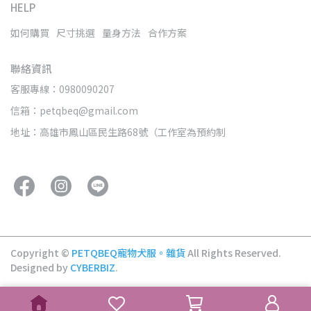
HELP
如何購買
尺寸挑選
量身方法
合作方案
聯絡資訊
客服專線：0980090207
信箱：petqbeq@gmail.com
地址：高雄市鳳山區民生路68號（工作室為預約制
Copyright ©
PETQBEQ寵物犬服。雜貨
All Rights Reserved.
Designed by
CYBERBIZ
.