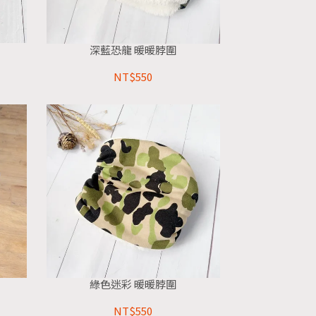
深藍恐龍 暖暖脖圍
NT$550
綠色迷彩 暖暖脖圍
NT$550