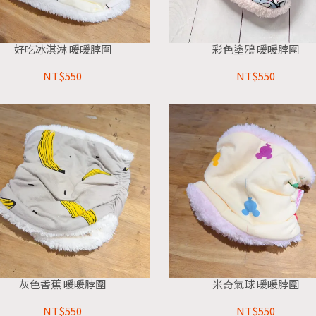
好吃冰淇淋 暖暖脖圍
彩色塗鴉 暖暖脖圍
NT$550
NT$550
灰色香蕉 暖暖脖圍
米奇氣球 暖暖脖圍
NT$550
NT$550