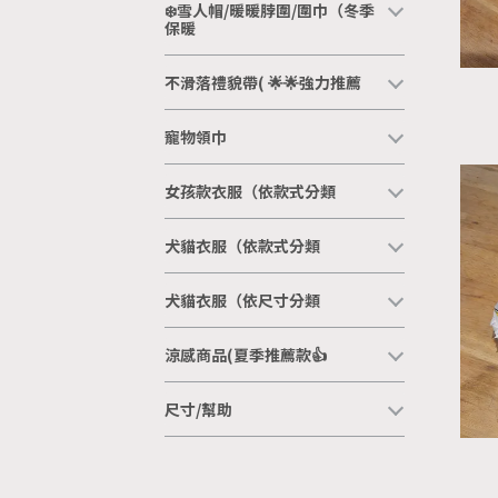
❄️雪人帽/暖暖脖圍/圍巾（冬季
保暖
不滑落禮貌帶( 🌟🌟強力推薦
寵物領巾
女孩款衣服（依款式分類
犬貓衣服（依款式分類
犬貓衣服（依尺寸分類
涼感商品(夏季推薦款👍
尺寸/幫助