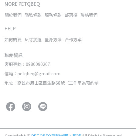
MORE PETQBEQ
關於我們
隱私條款
服務條款
部落格
聯絡我們
HELP
如何購買
尺寸挑選
量身方法
合作方案
聯絡資訊
客服專線：0980090207
信箱：petqbeq@gmail.com
地址：高雄市鳳山區民生路68號（工作室為預約制
Copyright ©
PETQBEQ寵物犬服。雜貨
All Rights Reserved.