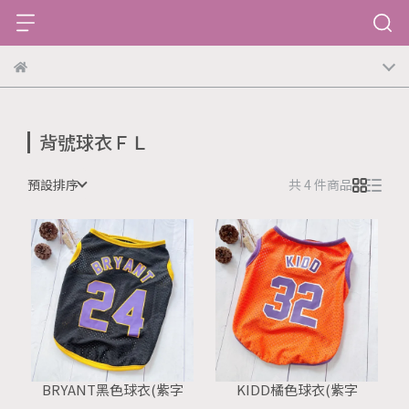
背號球衣ＦＬ
預設排序
共 4 件商品
BRYANT黑色球衣(紫字
KIDD橘色球衣(紫字