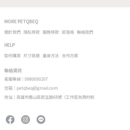
MORE PETQBEQ
關於我們
隱私條款
服務條款
部落格
聯絡我們
HELP
如何購買
尺寸挑選
量身方法
合作方案
聯絡資訊
客服專線：0980090207
信箱：petqbeq@gmail.com
地址：高雄市鳳山區民生路68號（工作室為預約制