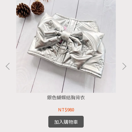
銀色蝴蝶結胸背衣
NT$980
加入購物車