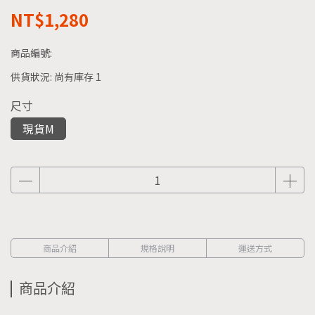
NT$1,280
商品編號:
供貨狀況:
尚有庫存 1
尺寸
現貨M
商品介紹
規格說明
運送方式
商品介紹