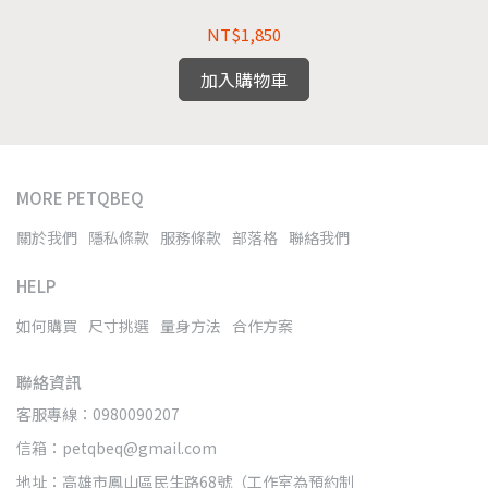
NT$1,850
加入購物車
MORE PETQBEQ
關於我們
隱私條款
服務條款
部落格
聯絡我們
HELP
如何購買
尺寸挑選
量身方法
合作方案
聯絡資訊
客服專線：0980090207
信箱：petqbeq@gmail.com
地址：高雄市鳳山區民生路68號（工作室為預約制