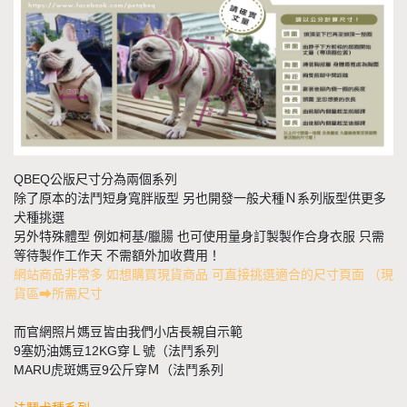
QBEQ公版尺寸分為兩個系列
除了原本的法鬥短身寬胖版型 另也開發一般犬種Ｎ系列版型供更多
犬種挑選
另外特殊體型 例如柯基/臘腸 也可使用量身訂製製作合身衣服 只需
等待製作工作天 不需額外加收費用！
網站商品非常多 如想購買現貨商品 可直接挑選適合的尺寸頁面 （現
貨區➡所需尺寸
而官網照片媽豆皆由我們小店長親自示範
9塞奶油媽豆12KG穿Ｌ號（法鬥系列
MARU虎斑媽豆9公斤穿Ｍ（法鬥系列