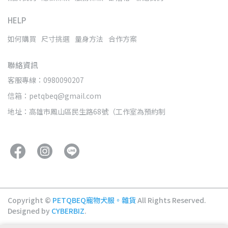
HELP
如何購買
尺寸挑選
量身方法
合作方案
聯絡資訊
客服專線：0980090207
信箱：petqbeq@gmail.com
地址：高雄市鳳山區民生路68號（工作室為預約制
Copyright ©
PETQBEQ寵物犬服。雜貨
All Rights Reserved.
Designed by
CYBERBIZ
.