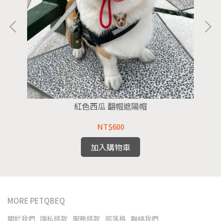
紅色西瓜 翻帽遮陽帽
NT$600
加入購物車
MORE PETQBEQ
關於我們
隱私條款
服務條款
部落格
聯絡我們