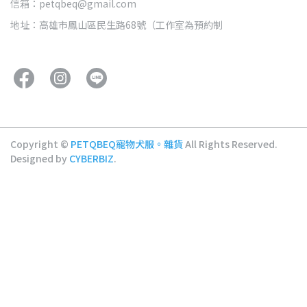
信箱：petqbeq@gmail.com
地址：高雄市鳳山區民生路68號（工作室為預約制
Copyright ©
PETQBEQ寵物犬服。雜貨
All Rights Reserved.
Designed by
CYBERBIZ
.