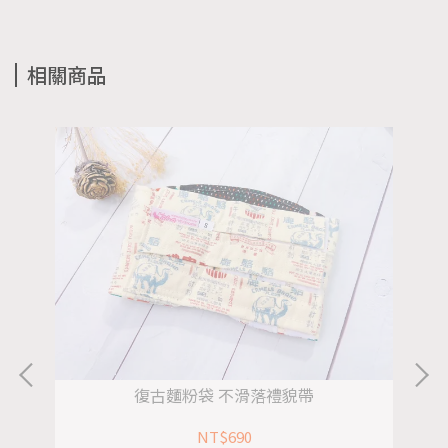
相關商品
復古麵粉袋 不滑落禮貌帶
NT$690