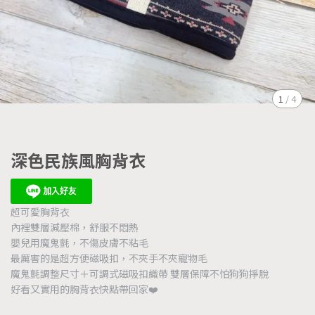
1
/
4
深色民族風胸背衣
超可愛胸背衣
內裡雙層減壓棉，舒服不悶熱
嬰兒用魔鬼氈，不傷皮膚不粘毛
最厲害的是超方便磁吸扣，不夾手不夾寵物毛
魔鬼氈調整尺寸＋可調式磁吸扣織帶 雙層保障不怕狗狗掙脫
好看又實用的胸背衣快點帶回家❤️