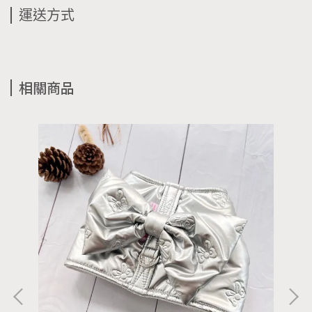
運送方式
相關商品