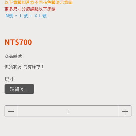
以下實戴照片為不同花色戴法示意圖
更多尺寸分類請點以下連結
M號
。
Ｌ號
。
ＸＬ號
NT$700
商品編號:
供貨狀況:
尚有庫存 1
尺寸
現貨ＸＬ