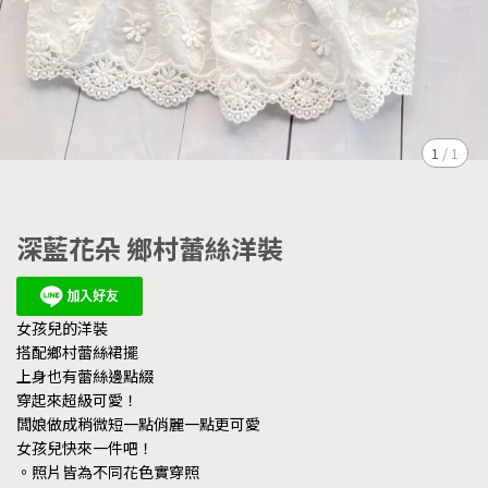
1
/
1
深藍花朵 鄉村蕾絲洋裝
女孩兒的洋裝
搭配鄉村蕾絲裙擺
上身也有蕾絲邊點綴
穿起來超級可愛！
闆娘做成稍微短一點俏麗一點更可愛
女孩兒快來一件吧！
。照片皆為不同花色實穿照