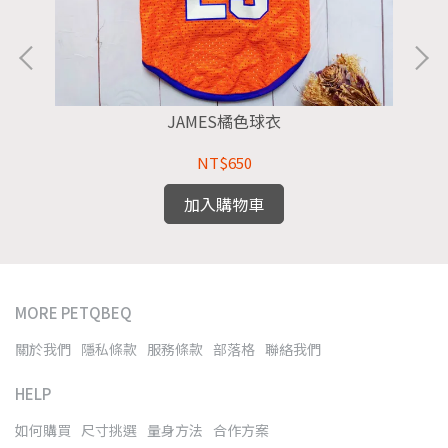
JAMES橘色球衣
NT$650
加入購物車
MORE PETQBEQ
關於我們
隱私條款
服務條款
部落格
聯絡我們
HELP
如何購買
尺寸挑選
量身方法
合作方案