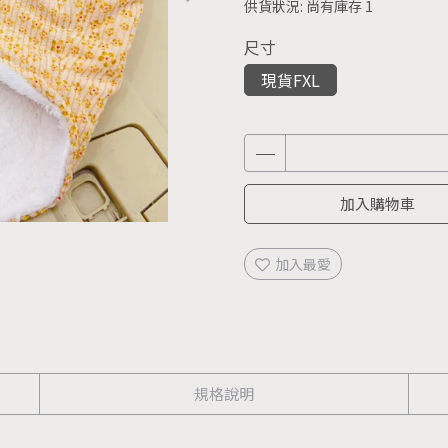
供貨狀況:
尚有庫存 1
尺寸
現貨FXL
加入購物車
加入最愛
規格說明