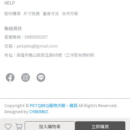
HELP
如何購買
尺寸挑選
量身方法
合作方案
聯絡資訊
客服專線：0980090207
信箱：petqbeq@gmail.com
地址：高雄市鳳山區民生路68號（工作室為預約制
Copyright ©
PETQBEQ寵物犬服。雜貨
All Rights Reserved.
Designed by
CYBERBIZ
.
加入購物車
加入購物車
立即購買