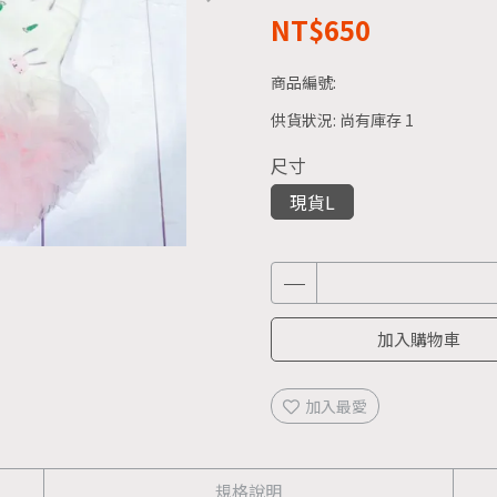
NT$650
商品編號:
供貨狀況:
尚有庫存 1
尺寸
現貨L
加入購物車
加入最愛
規格說明