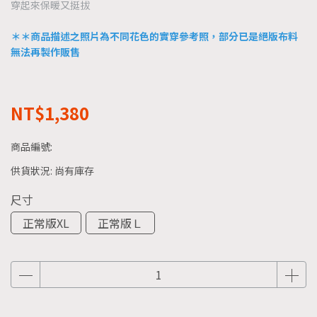
穿起來保暖又挺拔
＊＊商品描述之照片為不同花色的實穿參考照，部分已是絕版布料
無法再製作販售
NT$1,380
商品編號:
供貨狀況:
尚有庫存
尺寸
正常版XL
正常版Ｌ