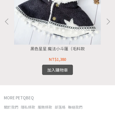
黑色星星 魔法小斗篷（毛料款
NT$1,380
加入購物車
MORE PETQBEQ
關於我們
隱私條款
服務條款
部落格
聯絡我們