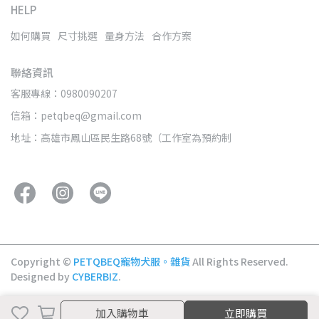
HELP
如何購買
尺寸挑選
量身方法
合作方案
聯絡資訊
客服專線：0980090207
信箱：petqbeq@gmail.com
地址：高雄市鳳山區民生路68號（工作室為預約制
Copyright ©
PETQBEQ寵物犬服。雜貨
All Rights Reserved.
Designed by
CYBERBIZ
.
加入購物車
加入購物車
立即購買