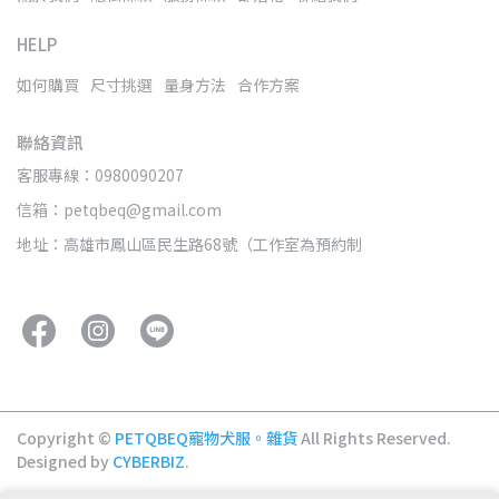
HELP
如何購買
尺寸挑選
量身方法
合作方案
聯絡資訊
客服專線：0980090207
信箱：petqbeq@gmail.com
地址：高雄市鳳山區民生路68號（工作室為預約制
Copyright ©
PETQBEQ寵物犬服。雜貨
All Rights Reserved.
Designed by
CYBERBIZ
.