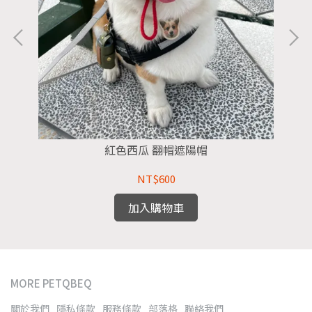
紅色西瓜 翻帽遮陽帽
NT$600
加入購物車
MORE PETQBEQ
關於我們
隱私條款
服務條款
部落格
聯絡我們