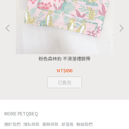
粉色森林豹 不滑落禮貌帶
NT$690
已售完
MORE PETQBEQ
關於我們
隱私條款
服務條款
部落格
聯絡我們