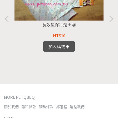
長效型保冷劑＋購
NT$10
加入購物車
MORE PETQBEQ
關於我們
隱私條款
服務條款
部落格
聯絡我們