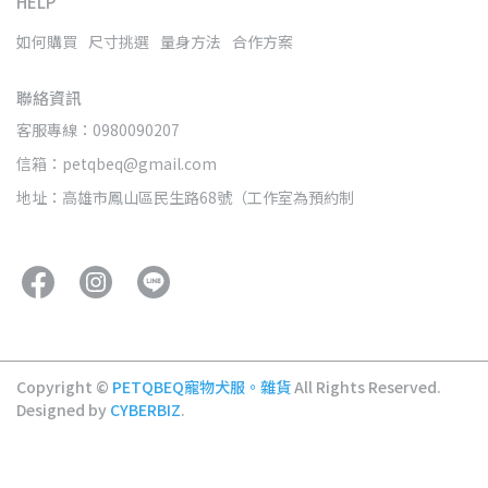
HELP
如何購買
尺寸挑選
量身方法
合作方案
聯絡資訊
客服專線：0980090207
信箱：petqbeq@gmail.com
地址：高雄市鳳山區民生路68號（工作室為預約制
Copyright ©
PETQBEQ寵物犬服。雜貨
All Rights Reserved.
Designed by
CYBERBIZ
.