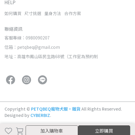
HELP
如何購買
尺寸挑選
量身方法
合作方案
聯絡資訊
客服專線：0980090207
信箱：petqbeq@gmail.com
地址：高雄市鳳山區民生路68號（工作室為預約制
Copyright ©
PETQBEQ寵物犬服。雜貨
All Rights Reserved.
Designed by
CYBERBIZ
.
加入購物車
加入購物車
立即購買