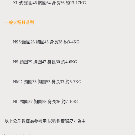
XL號:頸圍46 胸圍64 身長36 約13-17KG
一般犬種Ｎ系列
NSS:頸圍26 胸圍43 身長28 約3-4KG
NS:頸圍29 胸圍47 身長30 約4-6KG
NM：頸圍33 胸圍53 身長33 約5-7KG
NL:頸圍37 胸圍58 身長36 約7-10KG
以上公斤數僅為參考用 以狗狗實際尺寸為主 