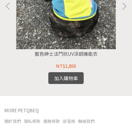
藍色紳士法鬥抗UV涼感機能衣
NT$1,850
加入購物車
MORE PETQBEQ
關於我們
隱私條款
服務條款
部落格
聯絡我們