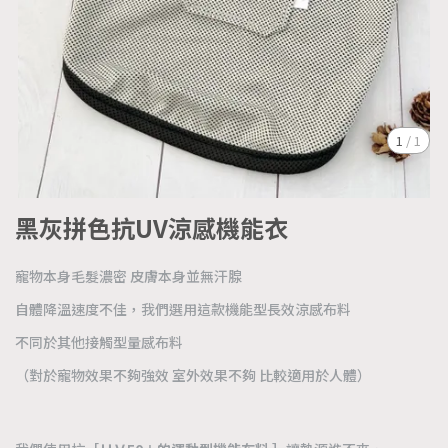
1
/
1
黑灰拼色抗UV涼感機能衣
寵物本身毛髮濃密 皮膚本身並無汗腺
自體降溫速度不佳，我們選用這款機能型長效涼感布料
不同於其他接觸型量感布料
（對於寵物效果不夠強效 室外效果不夠 比較適用於人體）